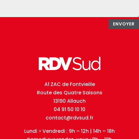
ENVOYER
A1 ZAC de Fontvieille
Route des Quatre Saisons
13190 Allauch
04 91 50 10 10
contact@rdvsud.fr
Lundi > Vendredi : 9h – 12h | 14h – 18h