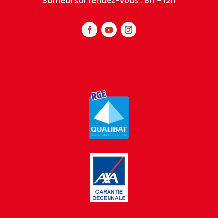
Samedi sur rendez-vous : 8h – 12h