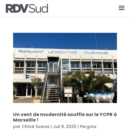
Un vent de modernité souffle sur le YCPR à
Marseille !
par
Chloé Suarez
|
Juil 8, 2025
|
Pergola