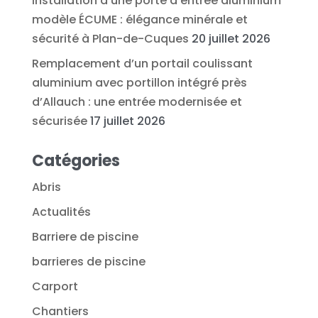
Installation d’une porte d’entrée aluminium
modèle ÉCUME : élégance minérale et
sécurité à Plan-de-Cuques
20 juillet 2026
Remplacement d’un portail coulissant
aluminium avec portillon intégré près
d’Allauch : une entrée modernisée et
sécurisée
17 juillet 2026
Catégories
Abris
Actualités
Barriere de piscine
barrieres de piscine
Carport
Chantiers