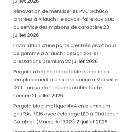
juillet 2026
Rénovation de menuiseries PVC Schüco
cintrées à Allauch : le savoir-faire RDV SUD
au service des maisons de caractère
23
juillet 2026
Installation d’une porte d’entrée pivot haut
de gamme à Allauch : design XXL et
prestations premium
22 juillet 2026
Pergola à bâche rétractable étanche en
remplacement d’un store banne à Marseille
13011 : un confort incomparable toute
l’année
21 juillet 2026
Pergola bioclimatique 4×4 en aluminium
gris RAL 7016 avec éclairage LED à Château-
Gombert (Marseille 13013)
21 juillet 2026