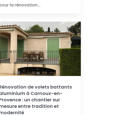
pour la rénovation...
Rénovation de volets battants
aluminium à Carnoux-en-
Provence : un chantier sur
mesure entre tradition et
modernité