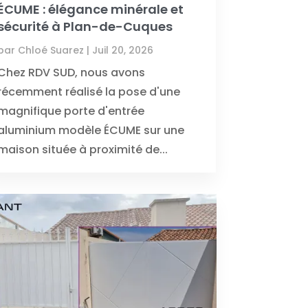
ÉCUME : élégance minérale et
sécurité à Plan-de-Cuques
par
Chloé Suarez
|
Juil 20, 2026
Chez RDV SUD, nous avons
récemment réalisé la pose d'une
magnifique porte d'entrée
aluminium modèle ÉCUME sur une
maison située à proximité de...