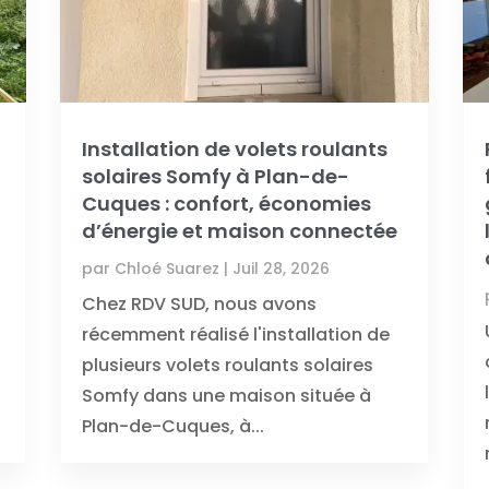
C
Installation de volets roulants
solaires Somfy à Plan-de-
Cuques : confort, économies
d’énergie et maison connectée
par
Chloé Suarez
|
Juil 28, 2026
Chez RDV SUD, nous avons
récemment réalisé l'installation de
plusieurs volets roulants solaires
Somfy dans une maison située à
Plan-de-Cuques, à...