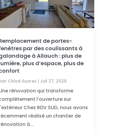
Remplacement de portes-
fenêtres par des coulissants à
galandage à Allauch : plus de
lumière, plus d’espace, plus de
confort
par
Chloé Suarez
|
Juil 27, 2026
Une rénovation qui transforme
complètement l'ouverture sur
l'extérieur Chez RDV SUD, nous avons
récemment réalisé un chantier de
rénovation à...