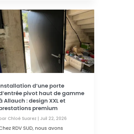
Installation d’une porte
d’entrée pivot haut de gamme
à Allauch : design XXL et
prestations premium
par
Chloé Suarez
|
Juil 22, 2026
Chez RDV SUD, nous avons