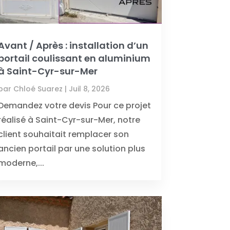
Avant / Après : installation d’un
portail coulissant en aluminium
à Saint-Cyr-sur-Mer
par
Chloé Suarez
|
Juil 8, 2026
Demandez votre devis Pour ce projet
réalisé à Saint-Cyr-sur-Mer, notre
client souhaitait remplacer son
ancien portail par une solution plus
moderne,...