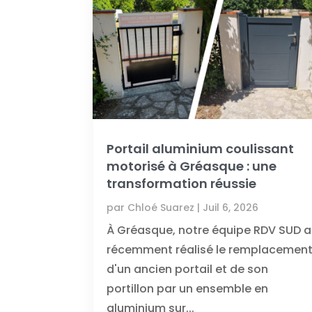
Portail aluminium coulissant
motorisé à Gréasque : une
transformation réussie
par
Chloé Suarez
|
Juil 6, 2026
À Gréasque, notre équipe RDV SUD a
récemment réalisé le remplacemen
d'un ancien portail et de son
portillon par un ensemble en
aluminium sur...