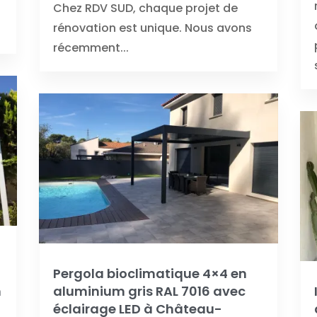
Chez RDV SUD, chaque projet de
rénovation est unique. Nous avons
récemment...
Pergola bioclimatique 4×4 en
n
aluminium gris RAL 7016 avec
éclairage LED à Château-