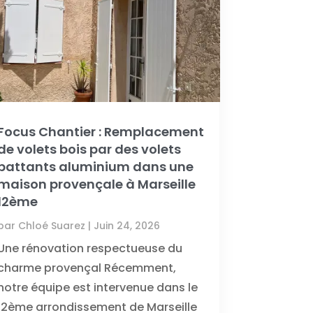
Focus Chantier : Remplacement
de volets bois par des volets
battants aluminium dans une
maison provençale à Marseille
12ème
par
Chloé Suarez
|
Juin 24, 2026
Une rénovation respectueuse du
charme provençal Récemment,
notre équipe est intervenue dans le
12ème arrondissement de Marseille