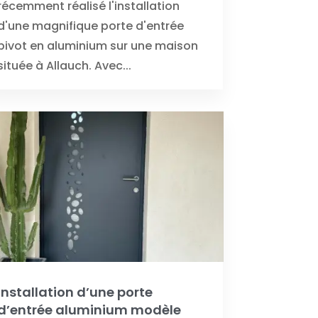
récemment réalisé l'installation
d'une magnifique porte d'entrée
pivot en aluminium sur une maison
située à Allauch. Avec...
Installation d’une porte
d’entrée aluminium modèle