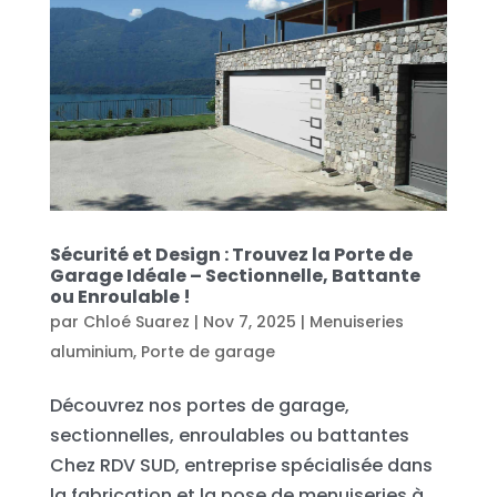
Sécurité et Design : Trouvez la Porte de
Garage Idéale – Sectionnelle, Battante
ou Enroulable !
par
Chloé Suarez
|
Nov 7, 2025
|
Menuiseries
aluminium
,
Porte de garage
Découvrez nos portes de garage,
sectionnelles, enroulables ou battantes
Chez RDV SUD, entreprise spécialisée dans
la fabrication et la pose de menuiseries à