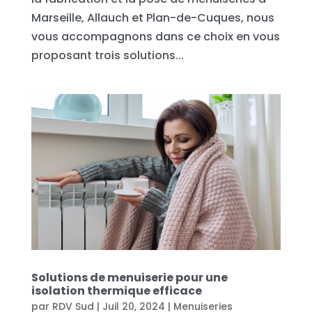
Marseille, Allauch et Plan-de-Cuques, nous
vous accompagnons dans ce choix en vous
proposant trois solutions...
Solutions de menuiserie pour une
isolation thermique efficace
par
RDV Sud
|
Juil 20, 2024
|
Menuiseries