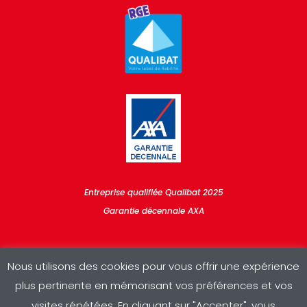
Entreprise qualifiée Qualibat 2025
Garantie décennale AXA
Nous utilisons des cookies pour vous offrir une expérience
plus pertinente en mémorisant vos préférences et vos
visites répétées. En cliquant sur "Accepter", vous