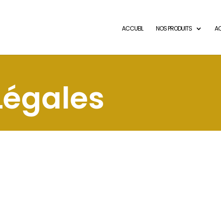
ACCUEIL
NOS PRODUITS
AC
Légales