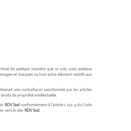
stribué de quelque manière que ce soit, sous quelque
os, images et marques ou tout autre élément relatifs aux
ituerait une contrefaçon sanctionnée par les articles
droits de propriété intellectuelle.
ite
RDV Sud
conformément à l’article L.122-4 du Code
en vers le site
RDV Sud
.