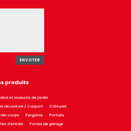
ENVOYER
s produits
dios et maisons de jardin
is de voiture / Carport
Clôtures
rde-corps
Pergolas
Portails
tes d’entrée
Portes de garage