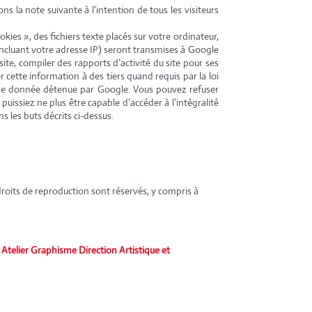
s la note suivante à l’intention de tous les visiteurs
okies », des fichiers texte placés sur votre ordinateur,
 (incluant votre adresse IP) seront transmises à Google
ite, compiler des rapports d’activité du site pour ses
r cette information à des tiers quand requis par la loi
utre donnée détenue par Google. Vous pouvez refuser
uissiez ne plus être capable d’accéder à l’intégralité
 les buts décrits ci-dessus.
s droits de reproduction sont réservés, y compris à
: Atelier Graphisme Direction Artistique et