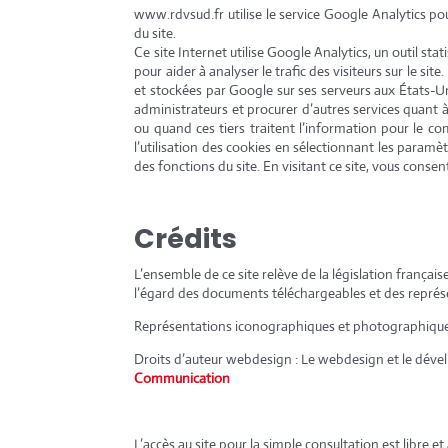
www.rdvsud.fr utilise le service Google Analytics pou
du site.
Ce site Internet utilise Google Analytics, un outil sta
pour aider à analyser le trafic des visiteurs sur le s
et stockées par Google sur ses serveurs aux États-Uni
administrateurs et procurer d’autres services quant à 
ou quand ces tiers traitent l’information pour le 
l’utilisation des cookies en sélectionnant les paramè
des fonctions du site. En visitant ce site, vous cons
Crédits
L’ensemble de ce site relève de la législation française
l’égard des documents téléchargeables et des repré
Représentations iconographiques et photographique
Droits d’auteur webdesign : Le webdesign et le déve
Communication
L’accès au site pour la simple consultation est libre 