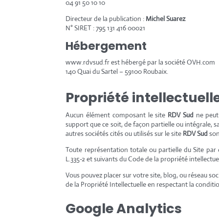
04 91 50 10 10
Directeur de la publication :
Michel Suarez
N° SIRET : 795 131 416 00021
Hébergement
www.rdvsud.fr est hébergé par la société OVH.com
140 Quai du Sartel – 59100 Roubaix.
Propriété intellectuell
Aucun élément composant le site
RDV Sud
ne peut 
support que ce soit, de façon partielle ou intégrale, s
autres sociétés cités ou utilisés sur le site
RDV Sud
son
Toute représentation totale ou partielle du Site par
L.335-2 et suivants du Code de la propriété intellectue
Vous pouvez placer sur votre site, blog, ou réseau soci
de la Propriété Intellectuelle en respectant la conditi
Google Analytics