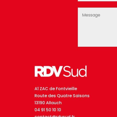
A1 ZAC de Fontvieille
Route des Quatre Saisons
13190 Allauch
04 91 50 10 10
contact@rdvsud.fr