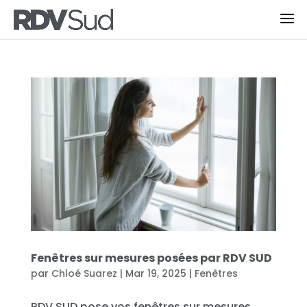
Fenêtres sur mesures posées par RDV SUD
par
Chloé Suarez
|
Mar 19, 2025
|
Fenêtres
RDV SUD pose vos fenêtres sur mesures