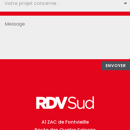
ENVOYER
A1 ZAC de Fontvieille
Route des Quatre Saisons