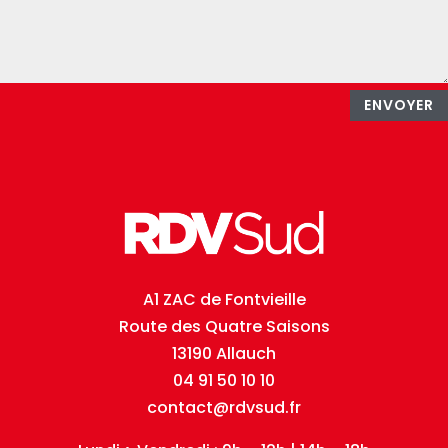
ENVOYER
A1 ZAC de Fontvieille
Route des Quatre Saisons
13190 Allauch
04 91 50 10 10
contact@rdvsud.fr