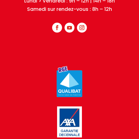
Lundi > Vendredi : 9h – 12h | 14h – 18h
Samedi sur rendez-vous : 8h – 12h