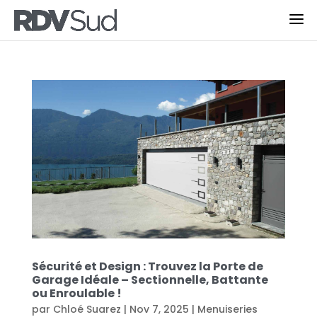
Sécurité et Design : Trouvez la Porte de
Garage Idéale – Sectionnelle, Battante
ou Enroulable !
par
Chloé Suarez
|
Nov 7, 2025
|
Menuiseries