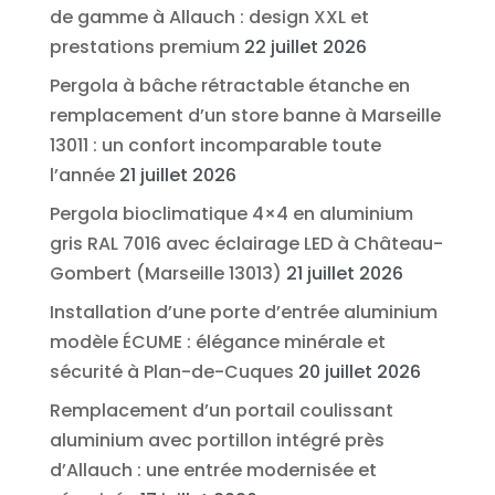
de gamme à Allauch : design XXL et
prestations premium
22 juillet 2026
Pergola à bâche rétractable étanche en
remplacement d’un store banne à Marseille
13011 : un confort incomparable toute
l’année
21 juillet 2026
Pergola bioclimatique 4×4 en aluminium
gris RAL 7016 avec éclairage LED à Château-
Gombert (Marseille 13013)
21 juillet 2026
Installation d’une porte d’entrée aluminium
modèle ÉCUME : élégance minérale et
sécurité à Plan-de-Cuques
20 juillet 2026
Remplacement d’un portail coulissant
aluminium avec portillon intégré près
d’Allauch : une entrée modernisée et