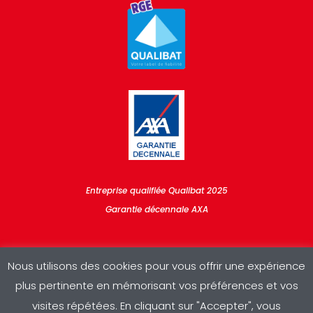
Entreprise qualifiée Qualibat 2025
Garantie décennale AXA
Nous utilisons des cookies pour vous offrir une expérience
plus pertinente en mémorisant vos préférences et vos
visites répétées. En cliquant sur "Accepter", vous