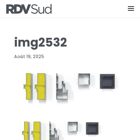
img2532
Août 19, 2025