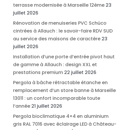
terrasse modernisée à Marseille 12ème
23
juillet 2026
Rénovation de menuiseries PVC Schüco
cintrées à Allauch : le savoir-faire RDV SUD
au service des maisons de caractère
23
juillet 2026
Installation d’une porte d’entrée pivot haut
de gamme à Allauch : design XXL et
prestations premium
22 juillet 2026
Pergola à bâche rétractable étanche en
remplacement d’un store banne à Marseille
13011 : un confort incomparable toute
l’année
21 juillet 2026
Pergola bioclimatique 4×4 en aluminium
gris RAL 7016 avec éclairage LED à Château-