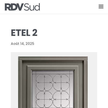
ETEL 2
Août 14, 2025