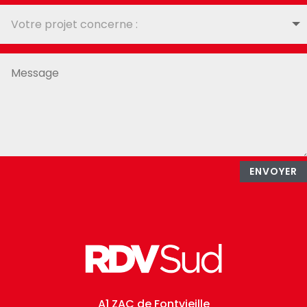
ENVOYER
A1 ZAC de Fontvieille