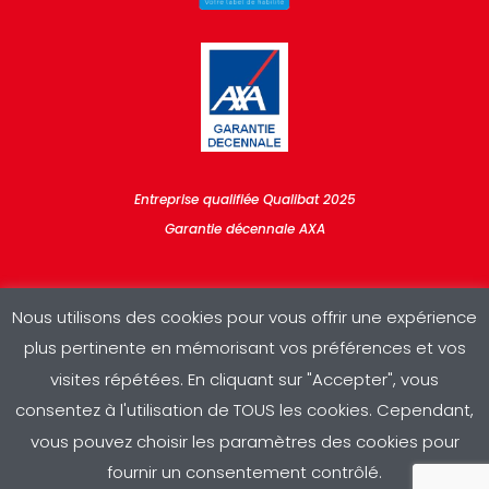
Entreprise qualifiée Qualibat 2025
Garantie décennale AXA
Nous utilisons des cookies pour vous offrir une expérience
plus pertinente en mémorisant vos préférences et vos
visites répétées. En cliquant sur "Accepter", vous
consentez à l'utilisation de TOUS les cookies. Cependant,
Copyright © 2025 RDV Sud | Conception & réalisation :
A3
|
vous pouvez choisir les paramètres des cookies pour
Mentions légales
|
Politique de confidentialité
fournir un consentement contrôlé.