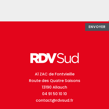
ENVOYER
A1 ZAC de Fontvieille
Route des Quatre Saisons
13190 Allauch
04 91 50 10 10
contact@rdvsud.fr