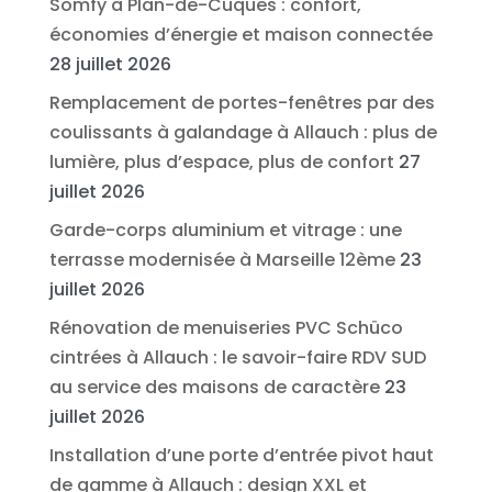
Somfy à Plan-de-Cuques : confort,
économies d’énergie et maison connectée
28 juillet 2026
Remplacement de portes-fenêtres par des
coulissants à galandage à Allauch : plus de
lumière, plus d’espace, plus de confort
27
juillet 2026
Garde-corps aluminium et vitrage : une
terrasse modernisée à Marseille 12ème
23
juillet 2026
Rénovation de menuiseries PVC Schüco
cintrées à Allauch : le savoir-faire RDV SUD
au service des maisons de caractère
23
juillet 2026
Installation d’une porte d’entrée pivot haut
de gamme à Allauch : design XXL et