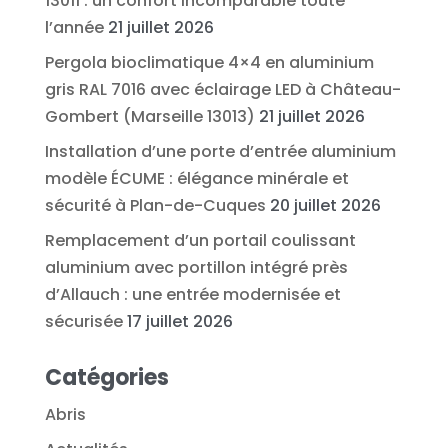
13011 : un confort incomparable toute
l’année
21 juillet 2026
Pergola bioclimatique 4×4 en aluminium
gris RAL 7016 avec éclairage LED à Château-
Gombert (Marseille 13013)
21 juillet 2026
Installation d’une porte d’entrée aluminium
modèle ÉCUME : élégance minérale et
sécurité à Plan-de-Cuques
20 juillet 2026
Remplacement d’un portail coulissant
aluminium avec portillon intégré près
d’Allauch : une entrée modernisée et
sécurisée
17 juillet 2026
Catégories
Abris