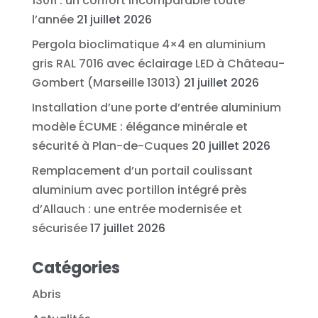
13011 : un confort incomparable toute
l’année
21 juillet 2026
Pergola bioclimatique 4×4 en aluminium
gris RAL 7016 avec éclairage LED à Château-
Gombert (Marseille 13013)
21 juillet 2026
Installation d’une porte d’entrée aluminium
modèle ÉCUME : élégance minérale et
sécurité à Plan-de-Cuques
20 juillet 2026
Remplacement d’un portail coulissant
aluminium avec portillon intégré près
d’Allauch : une entrée modernisée et
sécurisée
17 juillet 2026
Catégories
Abris