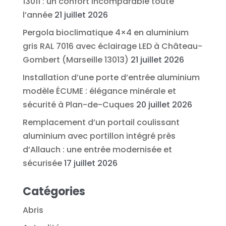
13011 : un confort incomparable toute
l’année
21 juillet 2026
Pergola bioclimatique 4×4 en aluminium
gris RAL 7016 avec éclairage LED à Château-
Gombert (Marseille 13013)
21 juillet 2026
Installation d’une porte d’entrée aluminium
modèle ÉCUME : élégance minérale et
sécurité à Plan-de-Cuques
20 juillet 2026
Remplacement d’un portail coulissant
aluminium avec portillon intégré près
d’Allauch : une entrée modernisée et
sécurisée
17 juillet 2026
Catégories
Abris