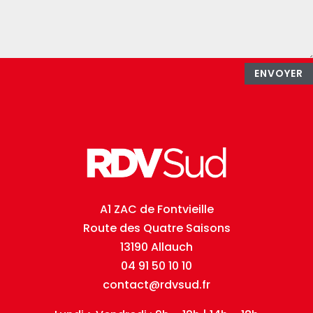
ENVOYER
A1 ZAC de Fontvieille
Route des Quatre Saisons
13190 Allauch
04 91 50 10 10
contact@rdvsud.fr