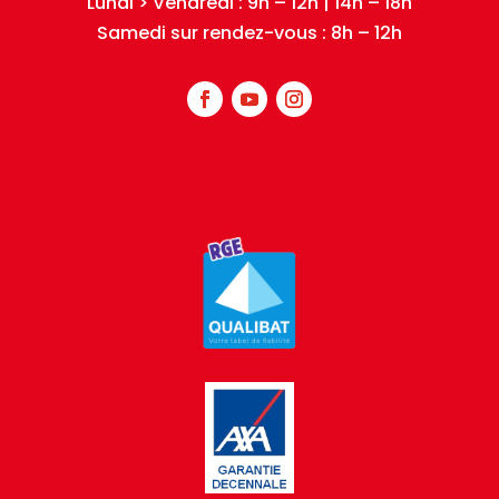
Lundi > Vendredi : 9h – 12h | 14h – 18h
Samedi sur rendez-vous : 8h – 12h