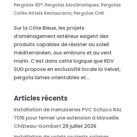
Pergolas 90°
,
Pergolas bioclimatiques
,
Pergolas
Cafés Hôtels Restaurants
,
Pergolas CHR
Sur la Côte Bleue, les projets
d’aménagement extérieur exigent des
produits capables de résister au soleil
méditerranéen, aux embruns et au vent
marin. C’est dans cette logique que RDV
SUD propose en exclusivité locale la Velvet,
pergola lames orientables et...
Articles récents
Installation de menuiseries PVC Schüco RAL
7016 pour fermer une extension à Marseille
Château-Gombert
29 juillet 2026
Installation de volets roulants solaires