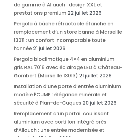
de gamme à Allauch : design XXL et
prestations premium
22 juillet 2026
Pergola à bâche rétractable étanche en
remplacement d’un store banne à Marseille
13011 : un confort incomparable toute
l’année
21 juillet 2026
Pergola bioclimatique 4×4 en aluminium
gris RAL 7016 avec éclairage LED à Château-
Gombert (Marseille 13013)
21 juillet 2026
Installation d’une porte d’entrée aluminium
modèle ÉCUME : élégance minérale et
sécurité à Plan-de-Cuques
20 juillet 2026
Remplacement d’un portail coulissant
aluminium avec portillon intégré près
d’Allauch : une entrée modernisée et