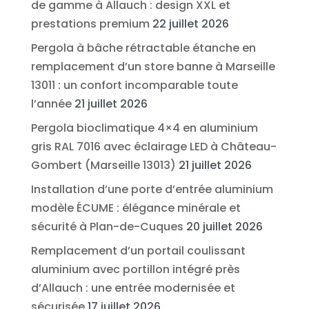
de gamme à Allauch : design XXL et
prestations premium
22 juillet 2026
Pergola à bâche rétractable étanche en
remplacement d’un store banne à Marseille
13011 : un confort incomparable toute
l’année
21 juillet 2026
Pergola bioclimatique 4×4 en aluminium
gris RAL 7016 avec éclairage LED à Château-
Gombert (Marseille 13013)
21 juillet 2026
Installation d’une porte d’entrée aluminium
modèle ÉCUME : élégance minérale et
sécurité à Plan-de-Cuques
20 juillet 2026
Remplacement d’un portail coulissant
aluminium avec portillon intégré près
d’Allauch : une entrée modernisée et
sécurisée
17 juillet 2026