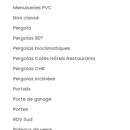
Menuiseries PVC
Non classé
Pergola
Pergolas 90°
Pergolas bioclimatiques
Pergolas Cafés Hôtels Restaurants
Pergolas CHR
Pergolas Inclinées
Portails
Porte de garage
Portes
RDV Sud
Rideaux de verre