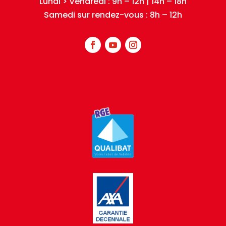
Lundi > Vendredi : 9h – 12h | 14h – 18h
Samedi sur rendez-vous : 8h – 12h