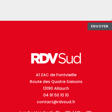
ENVOYER
A1 ZAC de Fontvieille
Route des Quatre Saisons
13190 Allauch
04 91 50 10 10
contact@rdvsud.fr