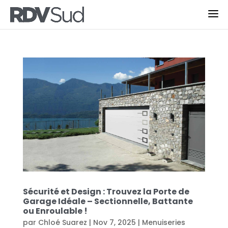
Sécurité et Design : Trouvez la Porte de
Garage Idéale – Sectionnelle, Battante
ou Enroulable !
par
Chloé Suarez
|
Nov 7, 2025
|
Menuiseries