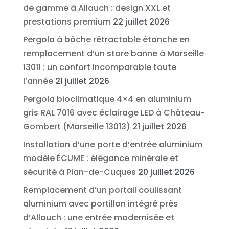
de gamme à Allauch : design XXL et
prestations premium
22 juillet 2026
Pergola à bâche rétractable étanche en
remplacement d’un store banne à Marseille
13011 : un confort incomparable toute
l’année
21 juillet 2026
Pergola bioclimatique 4×4 en aluminium
gris RAL 7016 avec éclairage LED à Château-
Gombert (Marseille 13013)
21 juillet 2026
Installation d’une porte d’entrée aluminium
modèle ÉCUME : élégance minérale et
sécurité à Plan-de-Cuques
20 juillet 2026
Remplacement d’un portail coulissant
aluminium avec portillon intégré près
d’Allauch : une entrée modernisée et