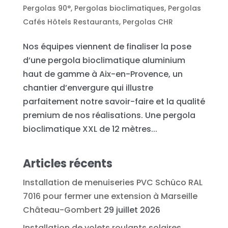
Pergolas 90°
,
Pergolas bioclimatiques
,
Pergolas
Cafés Hôtels Restaurants
,
Pergolas CHR
Nos équipes viennent de finaliser la pose
d’une pergola bioclimatique aluminium
haut de gamme à Aix-en-Provence, un
chantier d’envergure qui illustre
parfaitement notre savoir-faire et la qualité
premium de nos réalisations. Une pergola
bioclimatique XXL de 12 mètres...
Articles récents
Installation de menuiseries PVC Schüco RAL
7016 pour fermer une extension à Marseille
Château-Gombert
29 juillet 2026
Installation de volets roulants solaires