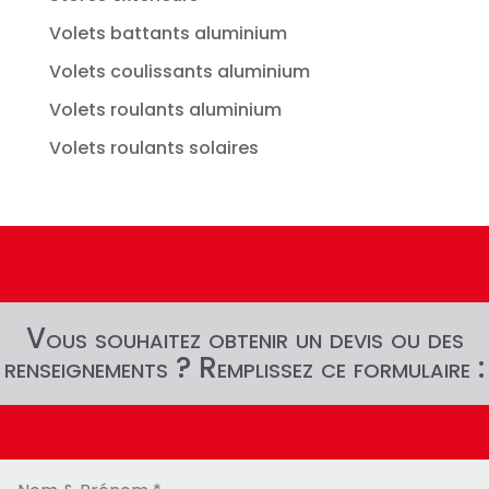
Volets battants aluminium
Volets coulissants aluminium
Volets roulants aluminium
Volets roulants solaires
Vous souhaitez obtenir un devis ou des
renseignements ? Remplissez ce formulaire :