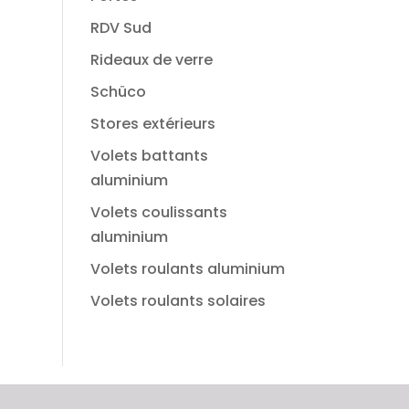
RDV Sud
Rideaux de verre
Schüco
Stores extérieurs
Volets battants
aluminium
Volets coulissants
aluminium
Volets roulants aluminium
Volets roulants solaires