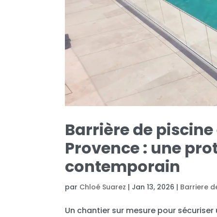
Barrière de piscin
Provence : une pro
contemporain
par
Chloé Suarez
|
Jan 13, 2026
|
Barriere d
Un chantier sur mesure pour sécuriser 