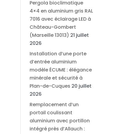
Pergola bioclimatique
4×4 en aluminium gris RAL
7016 avec éclairage LED à
Château-Gombert
(Marseille 13013)
21 juillet
2026
Installation d’une porte
d’entrée aluminium
modèle ÉCUME : élégance
minérale et sécurité à
Plan-de-Cuques
20 juillet
2026
Remplacement d’un
portail coulissant
aluminium avec portillon
intégré près d’Allauch :