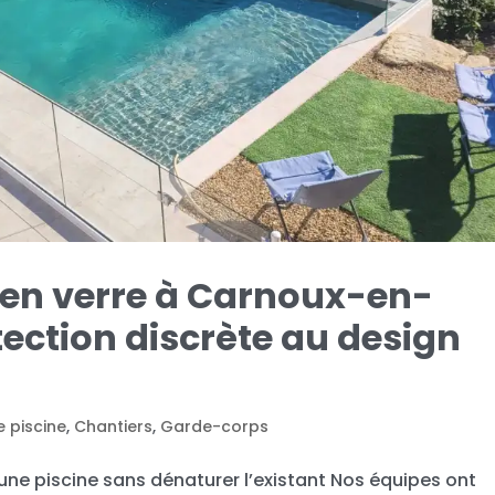
e en verre à Carnoux-en-
tection discrète au design
e piscine
,
Chantiers
,
Garde-corps
une piscine sans dénaturer l’existant Nos équipes ont