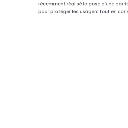
récemment réalisé la pose d’une barri
pour protéger les usagers tout en conse