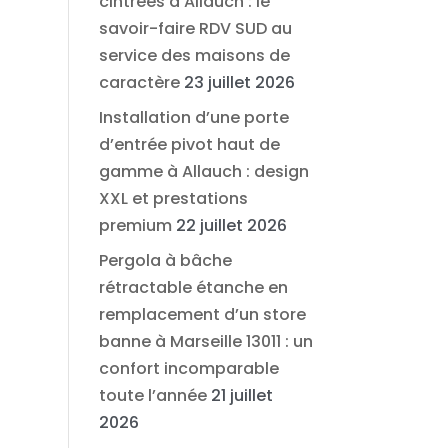
cintrées à Allauch : le
savoir-faire RDV SUD au
service des maisons de
caractère
23 juillet 2026
Installation d’une porte
d’entrée pivot haut de
gamme à Allauch : design
XXL et prestations
premium
22 juillet 2026
Pergola à bâche
rétractable étanche en
remplacement d’un store
banne à Marseille 13011 : un
confort incomparable
toute l’année
21 juillet
2026