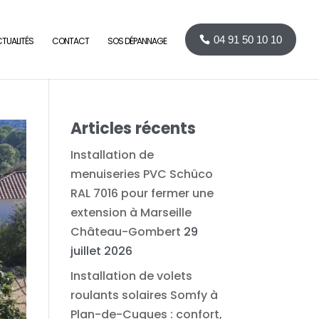
04 91 50 10 10
TUALITÉS
CONTACT
SOS DÉPANNAGE
Articles récents
Installation de
menuiseries PVC Schüco
RAL 7016 pour fermer une
extension à Marseille
Château-Gombert
29
juillet 2026
Installation de volets
roulants solaires Somfy à
Plan-de-Cuques : confort,