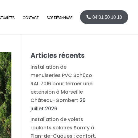
04 91 50 10 10
TUALITÉS
CONTACT
SOS DÉPANNAGE
Articles récents
Installation de
menuiseries PVC Schüco
RAL 7016 pour fermer une
extension à Marseille
Château-Gombert
29
juillet 2026
Installation de volets
roulants solaires Somfy à
Plan-de-Cuques : confort,