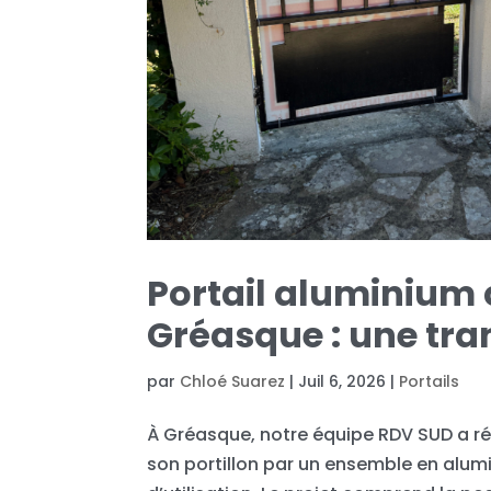
Portail aluminium 
Gréasque : une tra
par
Chloé Suarez
|
Juil 6, 2026
|
Portails
À Gréasque, notre équipe RDV SUD a ré
son portillon par un ensemble en alumi