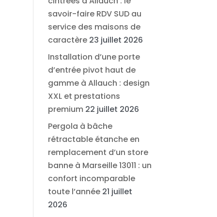
cintrées à Allauch : le
savoir-faire RDV SUD au
service des maisons de
caractère
23 juillet 2026
Installation d’une porte
d’entrée pivot haut de
gamme à Allauch : design
XXL et prestations
premium
22 juillet 2026
Pergola à bâche
rétractable étanche en
remplacement d’un store
banne à Marseille 13011 : un
confort incomparable
toute l’année
21 juillet
2026