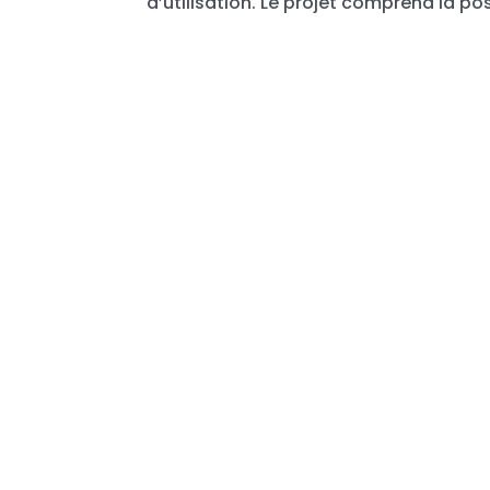
d’utilisation. Le projet comprend la pos