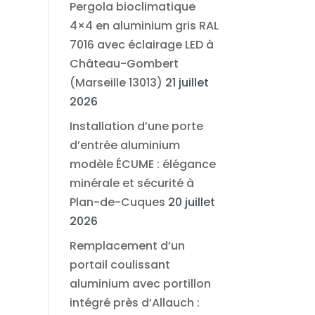
Pergola bioclimatique
4×4 en aluminium gris RAL
7016 avec éclairage LED à
Château-Gombert
(Marseille 13013)
21 juillet
2026
Installation d’une porte
d’entrée aluminium
modèle ÉCUME : élégance
minérale et sécurité à
Plan-de-Cuques
20 juillet
2026
Remplacement d’un
portail coulissant
aluminium avec portillon
intégré près d’Allauch :