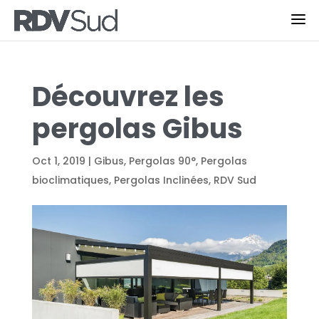
Découvrez les
pergolas Gibus
Oct 1, 2019
|
Gibus
,
Pergolas 90°
,
Pergolas
bioclimatiques
,
Pergolas Inclinées
,
RDV Sud