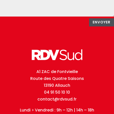
ENVOYER
A1 ZAC de Fontvieille
Route des Quatre Saisons
13190 Allauch
04 91 50 10 10
contact@rdvsud.fr
Lundi > Vendredi : 9h – 12h | 14h – 18h