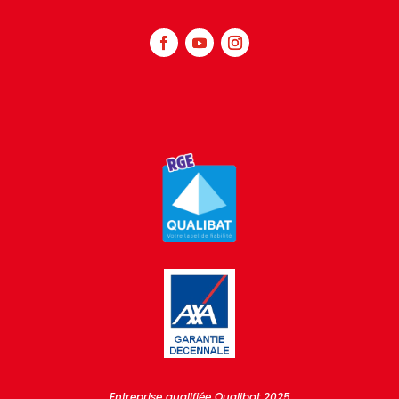
Entreprise qualifiée Qualibat 2025