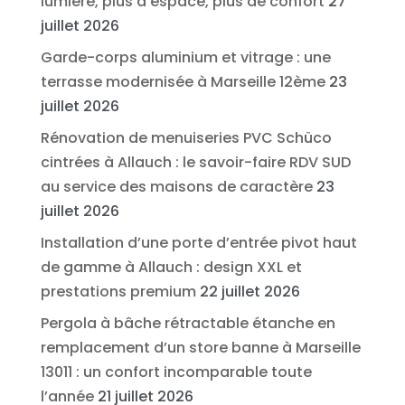
lumière, plus d’espace, plus de confort
27
juillet 2026
Garde-corps aluminium et vitrage : une
terrasse modernisée à Marseille 12ème
23
juillet 2026
Rénovation de menuiseries PVC Schüco
cintrées à Allauch : le savoir-faire RDV SUD
au service des maisons de caractère
23
juillet 2026
Installation d’une porte d’entrée pivot haut
de gamme à Allauch : design XXL et
prestations premium
22 juillet 2026
Pergola à bâche rétractable étanche en
remplacement d’un store banne à Marseille
13011 : un confort incomparable toute
l’année
21 juillet 2026