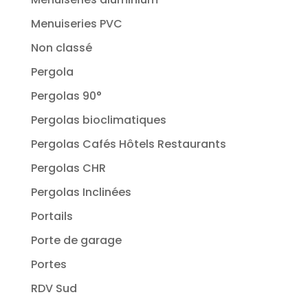
Menuiseries PVC
Non classé
Pergola
Pergolas 90°
Pergolas bioclimatiques
Pergolas Cafés Hôtels Restaurants
Pergolas CHR
Pergolas Inclinées
Portails
Porte de garage
Portes
RDV Sud