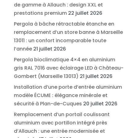
de gamme à Allauch : design XXL et
prestations premium
22 juillet 2026
Pergola à bâche rétractable étanche en
remplacement d’un store banne à Marseille
13011 : un confort incomparable toute
l’année
21 juillet 2026
Pergola bioclimatique 4×4 en aluminium
gris RAL 7016 avec éclairage LED à Château-
Gombert (Marseille 13013)
21 juillet 2026
Installation d’une porte d’entrée aluminium
modèle ÉCUME : élégance minérale et
sécurité à Plan-de-Cuques
20 juillet 2026
Remplacement d’un portail coulissant
aluminium avec portillon intégré près
d’Allauch : une entrée modernisée et