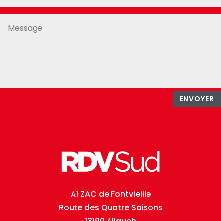
ENVOYER
A1 ZAC de Fontvieille
Route des Quatre Saisons
13190 Allauch