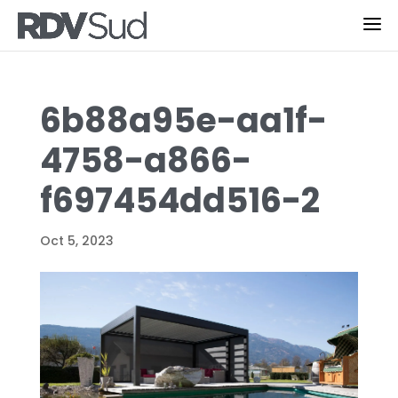
6b88a95e-aa1f-
4758-a866-
f697454dd516-2
Oct 5, 2023