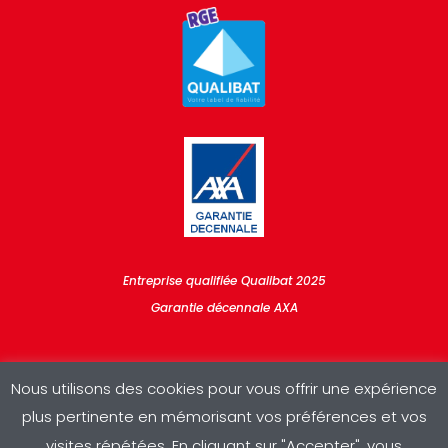
Entreprise qualifiée Qualibat 2025
Garantie décennale AXA
Nous utilisons des cookies pour vous offrir une expérience
plus pertinente en mémorisant vos préférences et vos
visites répétées. En cliquant sur "Accepter", vous