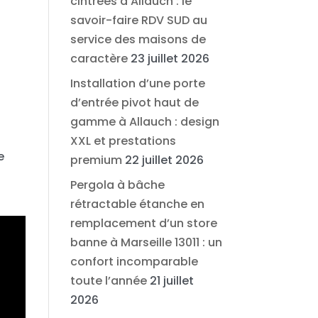
cintrées à Allauch : le
savoir-faire RDV SUD au
service des maisons de
caractère
23 juillet 2026
Installation d’une porte
d’entrée pivot haut de
gamme à Allauch : design
XXL et prestations
e
premium
22 juillet 2026
Pergola à bâche
rétractable étanche en
remplacement d’un store
banne à Marseille 13011 : un
confort incomparable
toute l’année
21 juillet
2026