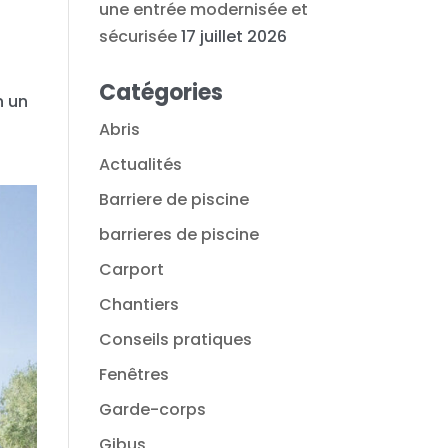
une entrée modernisée et
sécurisée
17 juillet 2026
Catégories
n un
Abris
Actualités
Barriere de piscine
barrieres de piscine
Carport
Chantiers
Conseils pratiques
Fenêtres
Garde-corps
Gibus