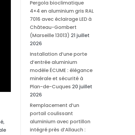
Pergola bioclimatique
4×4 en aluminium gris RAL
7016 avec éclairage LED à
Château-Gombert
(Marseille 13013)
21 juillet
2026
Installation d’une porte
d’entrée aluminium
modèle ÉCUME : élégance
minérale et sécurité à
Plan-de-Cuques
20 juillet
2026
Remplacement d’un
portail coulissant
aluminium avec portillon
é,
intégré près d’Allauch :
ale