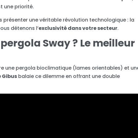
 une priorité.
 présenter une véritable révolution technologique : la
nous détenons l’
exclusivité dans votre secteur
.
 pergola Sway ? Le meilleur
entre une pergola bioclimatique (lames orientables) et un
 Gibus
balaie ce dilemme en offrant une double