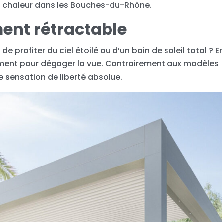
te chaleur dans les Bouches-du-Rhône.
ment rétractable
de profiter du ciel étoilé ou d’un bain de soleil total ? E
tement pour dégager la vue. Contrairement aux modèles
ne sensation de liberté absolue.