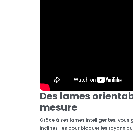
Des lames orientab
mesure
Grâce à ses lames intelligentes, vous gé
inclinez-les pour bloquer les rayons du s