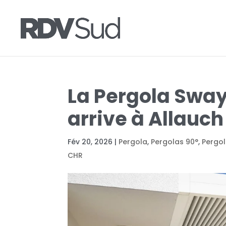
La Pergola Sway 
arrive à Allauc
Fév 20, 2026
|
Pergola
,
Pergolas 90°
,
Pergol
CHR