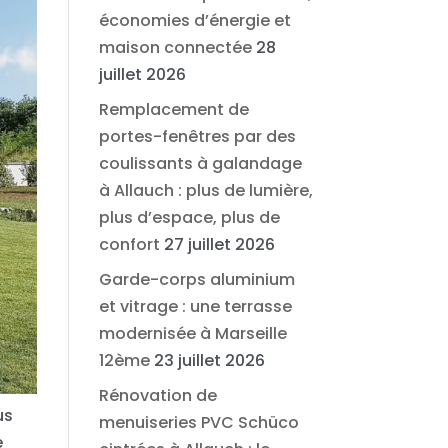
économies d’énergie et
maison connectée
28
juillet 2026
Remplacement de
portes-fenêtres par des
coulissants à galandage
à Allauch : plus de lumière,
plus d’espace, plus de
confort
27 juillet 2026
Garde-corps aluminium
et vitrage : une terrasse
modernisée à Marseille
12ème
23 juillet 2026
Rénovation de
us
menuiseries PVC Schüco
e