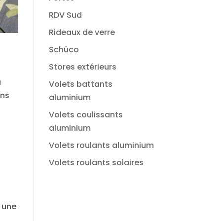
RDV Sud
Rideaux de verre
e
Schüco
Stores extérieurs
a
Volets battants
ons
aluminium
Volets coulissants
aluminium
Volets roulants aluminium
Volets roulants solaires
r une