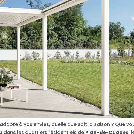
’adapte à vos envies, quelle que soit la saison ? Que vo
 dans les quartiers résidentiels de
Plan-de-Cuques
, l