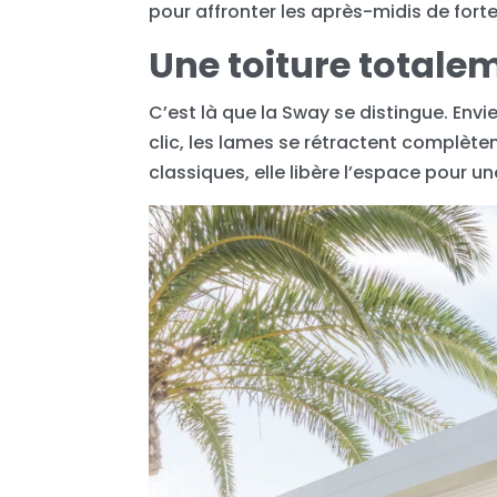
pour affronter les après-midis de for
Une toiture totale
C’est là que la Sway se distingue. Envie 
clic, les lames se rétractent complè
classiques, elle libère l’espace pour u