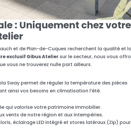
cale : Uniquement chez votr
elier
lauch et de Plan-de-Cuques recherchent la qualité et l
e exclusif Gibus Atelier
sur le secteur, nous vous offr
 vous ne trouverez nulle part ailleurs.
gola Sway permet de réguler la température des pièces
nt ainsi vos besoins en climatisation l’été.
e qui valorise votre patrimoine immobilier.
x vents de notre région et aux intempéries.
oris, éclairage LED intégré et stores latéraux (Zip) pou