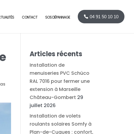
04 91 50 10 10
TUALITÉS
CONTACT
SOS DÉPANNAGE
ve
Articles récents
Installation de
menuiseries PVC Schüco
RAL 7016 pour fermer une
las
extension à Marseille
Château-Gombert
29
juillet 2026
Installation de volets
roulants solaires Somfy à
Plan-de-Cuques : confort,