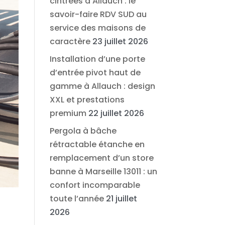
cintrées à Allauch : le
savoir-faire RDV SUD au
service des maisons de
caractère
23 juillet 2026
Installation d’une porte
d’entrée pivot haut de
gamme à Allauch : design
XXL et prestations
premium
22 juillet 2026
Pergola à bâche
rétractable étanche en
remplacement d’un store
banne à Marseille 13011 : un
confort incomparable
toute l’année
21 juillet
2026