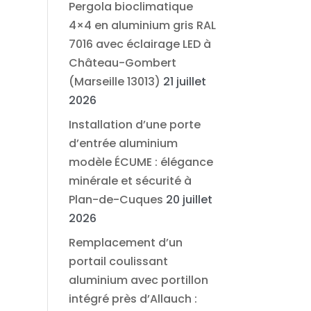
Pergola bioclimatique
4×4 en aluminium gris RAL
7016 avec éclairage LED à
Château-Gombert
(Marseille 13013)
21 juillet
2026
Installation d’une porte
d’entrée aluminium
modèle ÉCUME : élégance
minérale et sécurité à
Plan-de-Cuques
20 juillet
2026
Remplacement d’un
portail coulissant
aluminium avec portillon
intégré près d’Allauch :