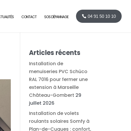
04 91 50 10 10
TUALITÉS
CONTACT
SOS DÉPANNAGE
Articles récents
Installation de
menuiseries PVC Schüco
RAL 7016 pour fermer une
extension à Marseille
Château-Gombert
29
juillet 2026
Installation de volets
roulants solaires Somfy à
Plan-de-Cuques : confort,