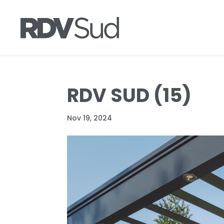
RDV SUD (15)
Nov 19, 2024