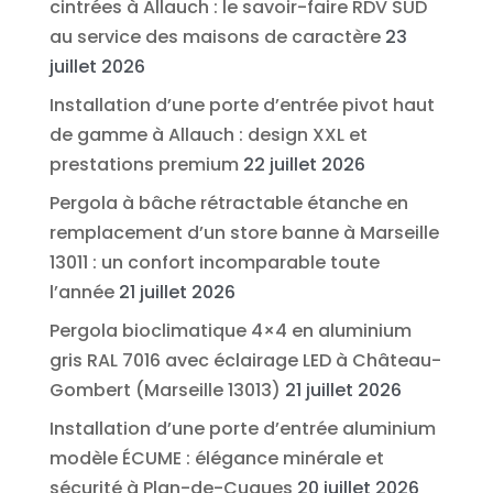
cintrées à Allauch : le savoir-faire RDV SUD
au service des maisons de caractère
23
juillet 2026
Installation d’une porte d’entrée pivot haut
de gamme à Allauch : design XXL et
prestations premium
22 juillet 2026
Pergola à bâche rétractable étanche en
remplacement d’un store banne à Marseille
13011 : un confort incomparable toute
l’année
21 juillet 2026
Pergola bioclimatique 4×4 en aluminium
gris RAL 7016 avec éclairage LED à Château-
Gombert (Marseille 13013)
21 juillet 2026
Installation d’une porte d’entrée aluminium
modèle ÉCUME : élégance minérale et
sécurité à Plan-de-Cuques
20 juillet 2026