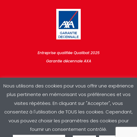
Entreprise qualifiée Qualibat 2025
Garantie décennale AXA
Nous utilisons des cookies pour vous offrir une expérience
plus pertinente en mémorisant vos préférences et vos
visites répétées. En cliquant sur "Accepter", vous
consentez à l'utilisation de TOUS les cookies. Cependant,
Copyright © 2025 RDV Sud | Conception & réalisation :
A3
|
vous pouvez choisir les paramètres des cookies pour
Mentions légales
|
Politique de confidentialité
fournir un consentement contrôlé.