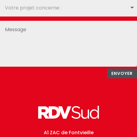
ENVOYER
A1 ZAC de Fontvieille