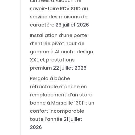
cintrées à Allauch : le
savoir-faire RDV SUD au
service des maisons de
caractère
23 juillet 2026
Installation d’une porte
d’entrée pivot haut de
gamme à Allauch : design
XXL et prestations
premium
22 juillet 2026
Pergola à bâche
rétractable étanche en
remplacement d’un store
banne à Marseille 13011 : un
confort incomparable
toute l’année
21 juillet
2026