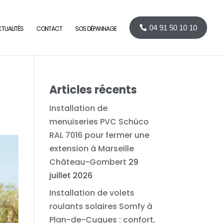
04 91 50 10 10
TUALITÉS
CONTACT
SOS DÉPANNAGE
Articles récents
Installation de
menuiseries PVC Schüco
RAL 7016 pour fermer une
extension à Marseille
Château-Gombert
29
juillet 2026
Installation de volets
roulants solaires Somfy à
Plan-de-Cuques : confort,