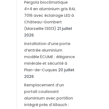
Pergola bioclimatique
4×4 en aluminium gris RAL
7016 avec éclairage LED à
Château-Gombert
(Marseille 13013)
21 juillet
2026
Installation d’une porte
d’entrée aluminium
modèle ÉCUME : élégance
minérale et sécurité à
Plan-de-Cuques
20 juillet
2026
Remplacement d’un
portail coulissant
aluminium avec portillon
intégré près d’Allauch :