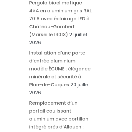
Pergola bioclimatique
4×4 en aluminium gris RAL
7016 avec éclairage LED à
Château-Gombert
(Marseille 13013)
21 juillet
2026
Installation d’une porte
d’entrée aluminium
modèle ÉCUME : élégance
minérale et sécurité à
Plan-de-Cuques
20 juillet
2026
Remplacement d’un
portail coulissant
aluminium avec portillon
intégré près d’Allauch :