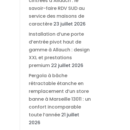
cintrées à Allauch : le
savoir-faire RDV SUD au
service des maisons de
caractère
23 juillet 2026
Installation d’une porte
d’entrée pivot haut de
gamme à Allauch : design
XXL et prestations
premium
22 juillet 2026
Pergola à bâche
rétractable étanche en
remplacement d’un store
banne à Marseille 13011 : un
confort incomparable
toute l’année
21 juillet
2026