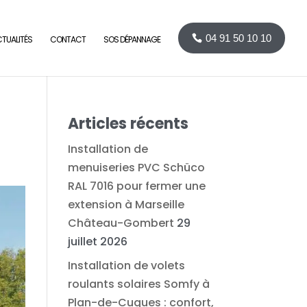
04 91 50 10 10
TUALITÉS
CONTACT
SOS DÉPANNAGE
Articles récents
Installation de
menuiseries PVC Schüco
RAL 7016 pour fermer une
extension à Marseille
Château-Gombert
29
juillet 2026
Installation de volets
roulants solaires Somfy à
Plan-de-Cuques : confort,