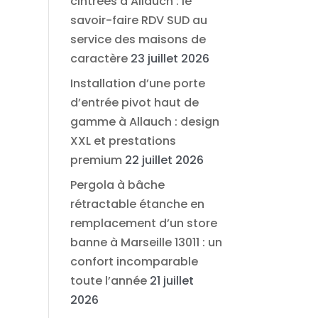
cintrées à Allauch : le
savoir-faire RDV SUD au
service des maisons de
caractère
23 juillet 2026
Installation d’une porte
d’entrée pivot haut de
gamme à Allauch : design
XXL et prestations
premium
22 juillet 2026
Pergola à bâche
rétractable étanche en
remplacement d’un store
banne à Marseille 13011 : un
confort incomparable
toute l’année
21 juillet
2026