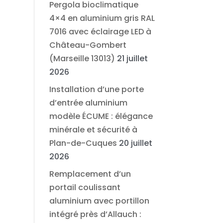
Pergola bioclimatique
4×4 en aluminium gris RAL
7016 avec éclairage LED à
Château-Gombert
(Marseille 13013)
21 juillet
2026
Installation d’une porte
d’entrée aluminium
modèle ÉCUME : élégance
minérale et sécurité à
Plan-de-Cuques
20 juillet
2026
Remplacement d’un
portail coulissant
aluminium avec portillon
intégré près d’Allauch :