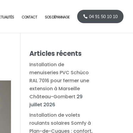
04 91 50 10 10
TUALITÉS
CONTACT
SOS DÉPANNAGE
Articles récents
Installation de
menuiseries PVC Schüco
RAL 7016 pour fermer une
extension à Marseille
Château-Gombert
29
juillet 2026
Installation de volets
roulants solaires Somfy à
Plan-de-Cuques : confort,