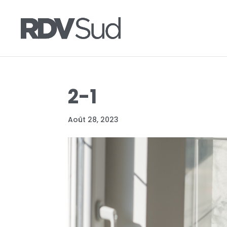
2-1
Août 28, 2023