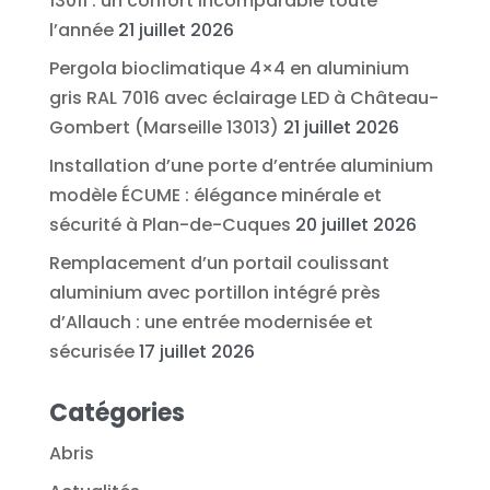
13011 : un confort incomparable toute
l’année
21 juillet 2026
Pergola bioclimatique 4×4 en aluminium
gris RAL 7016 avec éclairage LED à Château-
Gombert (Marseille 13013)
21 juillet 2026
Installation d’une porte d’entrée aluminium
modèle ÉCUME : élégance minérale et
sécurité à Plan-de-Cuques
20 juillet 2026
Remplacement d’un portail coulissant
aluminium avec portillon intégré près
d’Allauch : une entrée modernisée et
sécurisée
17 juillet 2026
Catégories
Abris