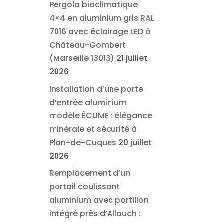
Pergola bioclimatique
4×4 en aluminium gris RAL
7016 avec éclairage LED à
Château-Gombert
(Marseille 13013)
21 juillet
2026
Installation d’une porte
d’entrée aluminium
modèle ÉCUME : élégance
minérale et sécurité à
Plan-de-Cuques
20 juillet
2026
Remplacement d’un
portail coulissant
aluminium avec portillon
intégré près d’Allauch :