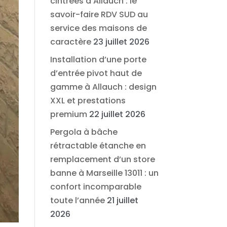
cintrées à Allauch : le
savoir-faire RDV SUD au
service des maisons de
caractère
23 juillet 2026
Installation d’une porte
d’entrée pivot haut de
gamme à Allauch : design
XXL et prestations
premium
22 juillet 2026
Pergola à bâche
rétractable étanche en
remplacement d’un store
banne à Marseille 13011 : un
confort incomparable
toute l’année
21 juillet
2026