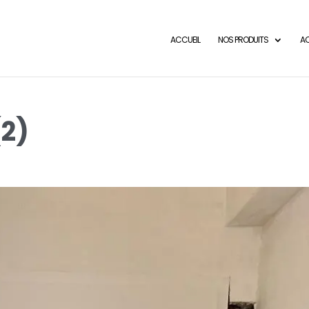
ACCUEIL
NOS PRODUITS
AC
(2)