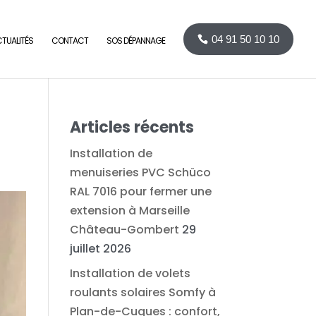
04 91 50 10 10
TUALITÉS
CONTACT
SOS DÉPANNAGE
Articles récents
Installation de
menuiseries PVC Schüco
RAL 7016 pour fermer une
extension à Marseille
Château-Gombert
29
juillet 2026
Installation de volets
roulants solaires Somfy à
Plan-de-Cuques : confort,