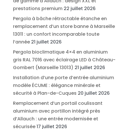
de gamme à Allauch : design XXL et
prestations premium
22 juillet 2026
Pergola à bâche rétractable étanche en
remplacement d’un store banne à Marseille
13011 : un confort incomparable toute
l’année
21 juillet 2026
Pergola bioclimatique 4×4 en aluminium
gris RAL 7016 avec éclairage LED à Château-
Gombert (Marseille 13013)
21 juillet 2026
Installation d’une porte d’entrée aluminium
modèle ÉCUME : élégance minérale et
sécurité à Plan-de-Cuques
20 juillet 2026
Remplacement d’un portail coulissant
aluminium avec portillon intégré près
d’Allauch : une entrée modernisée et
sécurisée
17 juillet 2026