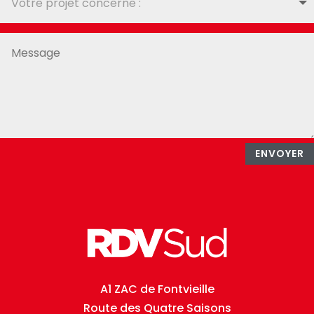
ENVOYER
A1 ZAC de Fontvieille
Route des Quatre Saisons