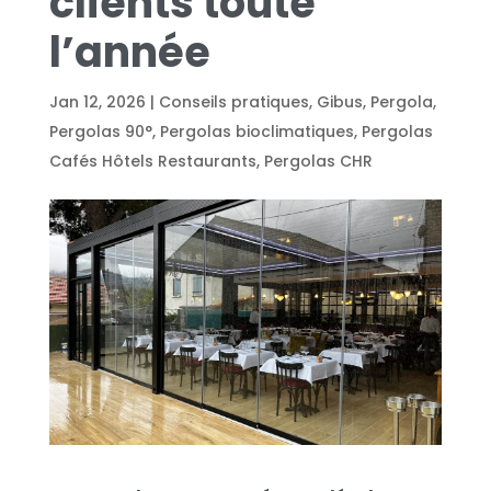
clients toute
l’année
Jan 12, 2026
|
Conseils pratiques
,
Gibus
,
Pergola
,
Pergolas 90°
,
Pergolas bioclimatiques
,
Pergolas
Cafés Hôtels Restaurants
,
Pergolas CHR