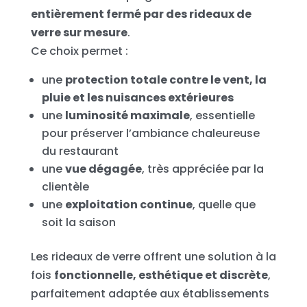
entièrement fermé par des rideaux de
verre sur mesure
.
Ce choix permet :
une
protection totale contre le vent, la
pluie et les nuisances extérieures
une
luminosité maximale
, essentielle
pour préserver l’ambiance chaleureuse
du restaurant
une
vue dégagée
, très appréciée par la
clientèle
une
exploitation continue
, quelle que
soit la saison
Les rideaux de verre offrent une solution à la
fois
fonctionnelle, esthétique et discrète
,
parfaitement adaptée aux établissements