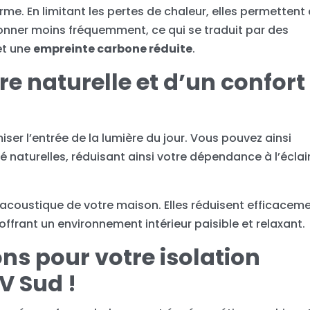
e. En limitant les pertes de chaleur, elles permettent
onner moins fréquemment, ce qui se traduit par des
et une
empreinte carbone réduite
.
ère naturelle et d’un confort
er l’entrée de la lumière du jour. Vous pouvez ainsi
ité naturelles, réduisant ainsi votre dépendance à l’écla
rt acoustique de votre maison. Elles réduisent efficacem
 offrant un environnement intérieur paisible et relaxant.
ns pour votre isolation
V Sud !