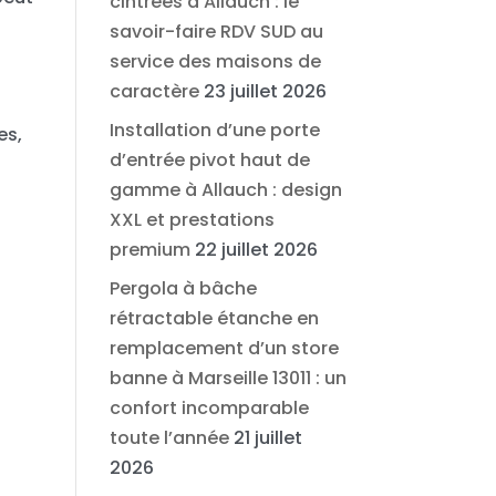
cintrées à Allauch : le
savoir-faire RDV SUD au
service des maisons de
caractère
23 juillet 2026
Installation d’une porte
es,
d’entrée pivot haut de
gamme à Allauch : design
XXL et prestations
premium
22 juillet 2026
Pergola à bâche
rétractable étanche en
remplacement d’un store
banne à Marseille 13011 : un
confort incomparable
toute l’année
21 juillet
2026