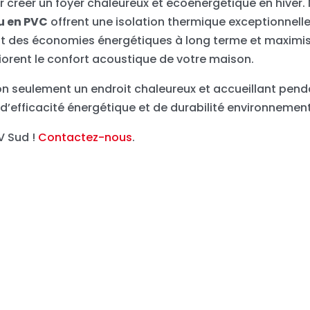
r créer un foyer chaleureux et écoénergétique en hiver.
u en PVC
offrent une isolation thermique exceptionnelle
ent des économies énergétiques à long terme et maximi
éliorent le confort acoustique de votre maison.
n seulement un endroit chaleureux et accueillant pen
 d’efficacité énergétique et de durabilité environnement
V Sud !
Contactez-nous
.