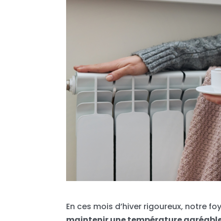
En ces mois d’hiver rigoureux, notre fo
maintenir une température agréabl