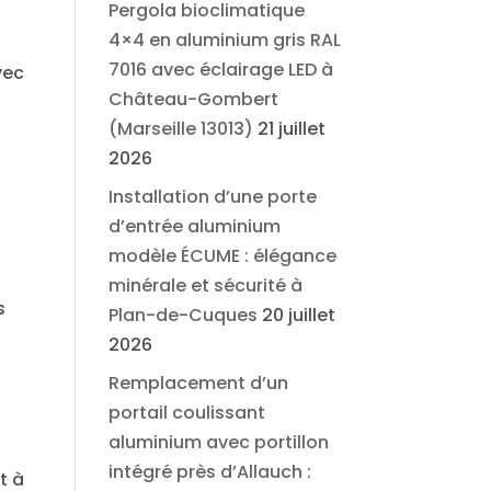
Pergola bioclimatique
4×4 en aluminium gris RAL
7016 avec éclairage LED à
vec
Château-Gombert
(Marseille 13013)
21 juillet
2026
Installation d’une porte
d’entrée aluminium
modèle ÉCUME : élégance
minérale et sécurité à
s
Plan-de-Cuques
20 juillet
2026
Remplacement d’un
portail coulissant
aluminium avec portillon
intégré près d’Allauch :
t à