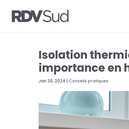
Isolation therm
importance en h
Jan 30, 2024
|
Conseils pratiques