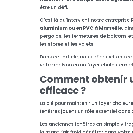
être un défi.
C’est là qu’intervient notre entreprise
aluminium ou en PVC à Marseille
, ai
pergolas, les fermetures de balcons et 
les stores et les volets.
Dans cet article, nous découvrirons
votre maison en un foyer chaleureux e
Comment obtenir u
efficace ?
La clé pour maintenir un foyer chaleur
fenêtres jouent un rôle essentiel dans
Les anciennes fenêtres en simple vitra
laissant l’air froid pénétrer dans vot