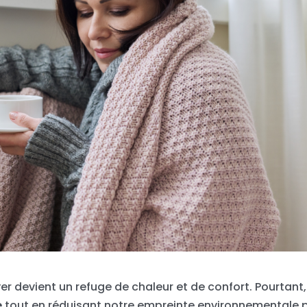
yer devient un refuge de chaleur et de confort. Pourtant,
e
tout en réduisant notre empreinte environnementale 