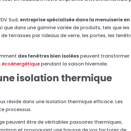
 RDV Sud,
entreprise spécialisée dans la menuiserie en
nsi que dans une gamme variée de produits, tels que les
de terrasses par rideaux de verre, les portes, les fenêtr
 comment
des fenêtres bien isolées
peuvent transformer
t
écoénergétique
pendant la saison hivernale.
ne isolation thermique
eux réside dans une isolation thermique efficace. Les
 ce processus.
ge peuvent être de véritables passoires thermiques,
re maison et provoquant une hausse de vos factures de