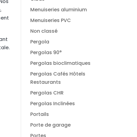
 Nos
,
Menuiseries aluminium
sent
Menuiseries PVC
Non classé
dant
Pergola
ale.
Pergolas 90°
Pergolas bioclimatiques
Pergolas Cafés Hôtels
Restaurants
Pergolas CHR
Pergolas Inclinées
Portails
Porte de garage
Portes