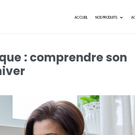
ACCUEIL
NOS PRODUITS
AC
ique : comprendre son
iver