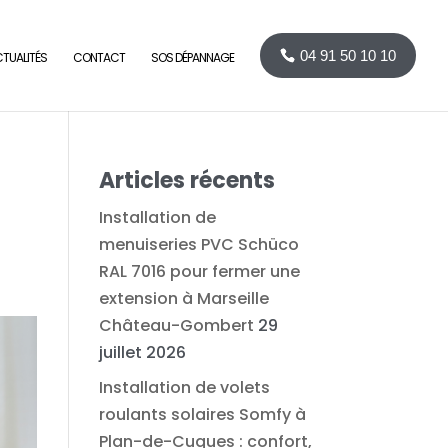
04 91 50 10 10
TUALITÉS
CONTACT
SOS DÉPANNAGE
Articles récents
Installation de
menuiseries PVC Schüco
RAL 7016 pour fermer une
extension à Marseille
Château-Gombert
29
juillet 2026
Installation de volets
roulants solaires Somfy à
Plan-de-Cuques : confort,