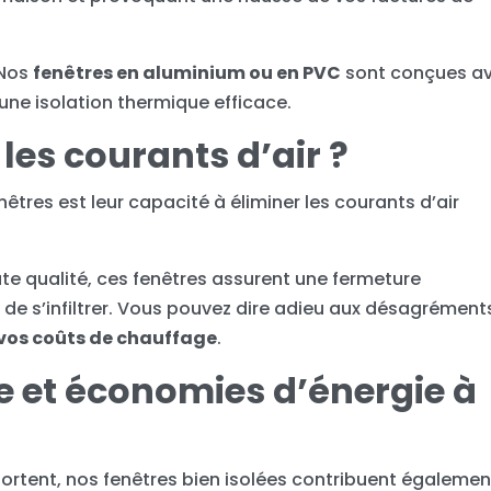
 Nos
fenêtres en aluminium ou en PVC
sont conçues a
 une isolation thermique efficace.
es courants d’air ?
êtres est leur capacité à éliminer les courants d’air
te qualité, ces fenêtres assurent une fermeture
d de s’infiltrer. Vous pouvez dire adieu aux désagrément
 vos coûts de chauffage
.
e et économies d’énergie à
portent, nos fenêtres bien isolées contribuent égalemen