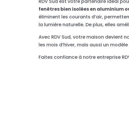
RDV Sud est votre partenaire idéal pou
fenêtres bien isolées en aluminium o
éliminent les courants d’air, permett
la lumière naturelle. De plus, elles am
Avec RDV Sud, votre maison devient no
les mois d’hiver, mais aussi un modèle
Faites confiance à notre entreprise RD