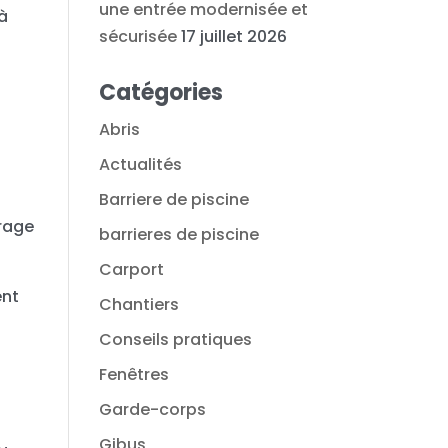
une entrée modernisée et
 à
sécurisée
17 juillet 2026
Catégories
Abris
Actualités
Barriere de piscine
irage
barrieres de piscine
Carport
ent
Chantiers
Conseils pratiques
Fenêtres
Garde-corps
Gibus