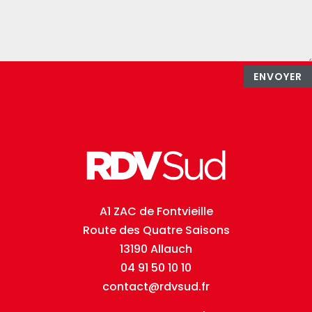
ENVOYER
A1 ZAC de Fontvieille
Route des Quatre Saisons
13190 Allauch
04 91 50 10 10
contact@rdvsud.fr