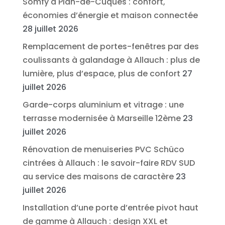
Somfy à Plan-de-Cuques : confort,
économies d’énergie et maison connectée
28 juillet 2026
Remplacement de portes-fenêtres par des
coulissants à galandage à Allauch : plus de
lumière, plus d’espace, plus de confort
27
juillet 2026
Garde-corps aluminium et vitrage : une
terrasse modernisée à Marseille 12ème
23
juillet 2026
Rénovation de menuiseries PVC Schüco
cintrées à Allauch : le savoir-faire RDV SUD
au service des maisons de caractère
23
juillet 2026
Installation d’une porte d’entrée pivot haut
de gamme à Allauch : design XXL et