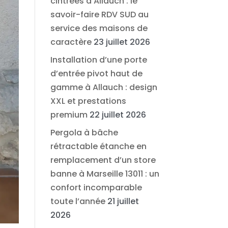
cintrées à Allauch : le
savoir-faire RDV SUD au
service des maisons de
caractère
23 juillet 2026
Installation d’une porte
d’entrée pivot haut de
gamme à Allauch : design
XXL et prestations
premium
22 juillet 2026
Pergola à bâche
rétractable étanche en
remplacement d’un store
banne à Marseille 13011 : un
confort incomparable
toute l’année
21 juillet
2026