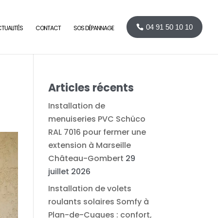
04 91 50 10 10
TUALITÉS
CONTACT
SOS DÉPANNAGE
Articles récents
Installation de
menuiseries PVC Schüco
RAL 7016 pour fermer une
extension à Marseille
Château-Gombert
29
juillet 2026
Installation de volets
roulants solaires Somfy à
Plan-de-Cuques : confort,