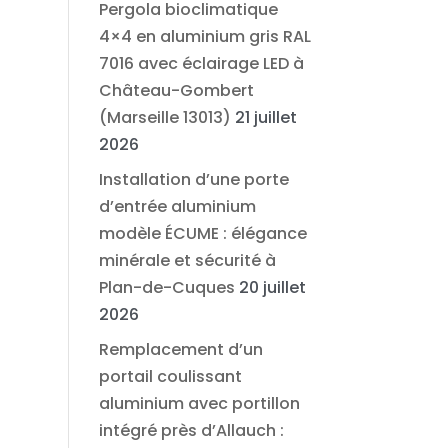
Pergola bioclimatique
4×4 en aluminium gris RAL
7016 avec éclairage LED à
Château-Gombert
(Marseille 13013)
21 juillet
2026
Installation d’une porte
d’entrée aluminium
modèle ÉCUME : élégance
minérale et sécurité à
Plan-de-Cuques
20 juillet
2026
Remplacement d’un
portail coulissant
aluminium avec portillon
intégré près d’Allauch :